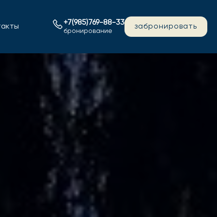
+7(985)769-88-33
такты
забронировать
бронирование