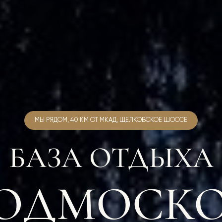
МЫ РЯДОМ, 40 КМ ОТ МКАД, ЩЕЛКОВСКОЕ ШОССЕ
БАЗА ОТДЫХА
ПОДМОСКО