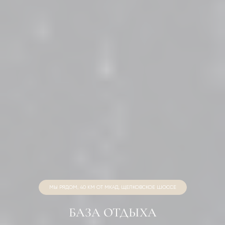
МЫ РЯДОМ, 40 КМ ОТ МКАД, ЩЕЛКОВСКОЕ ШОССЕ
БАЗА ОТДЫХА