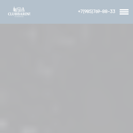
+7(985)769-88-33