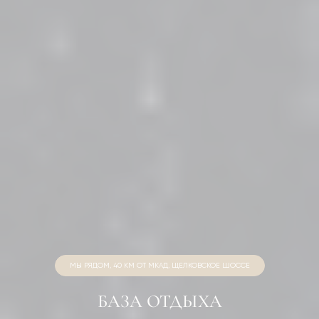
МЫ РЯДОМ, 40 КМ ОТ МКАД, ЩЕЛКОВСКОЕ ШОССЕ
БАЗА ОТДЫХА