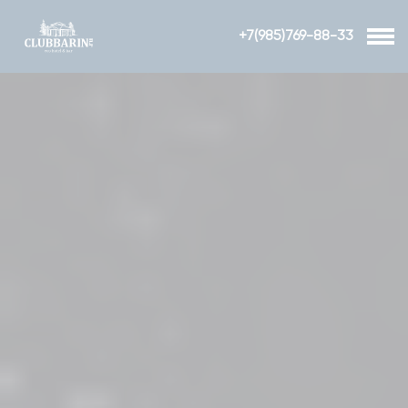
+7(985)769-88-33