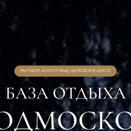
МЫ РЯДОМ, 40 КМ ОТ МКАД, ЩЕЛКОВСКОЕ ШОССЕ
БАЗА ОТДЫХА
ПОДМОСКО