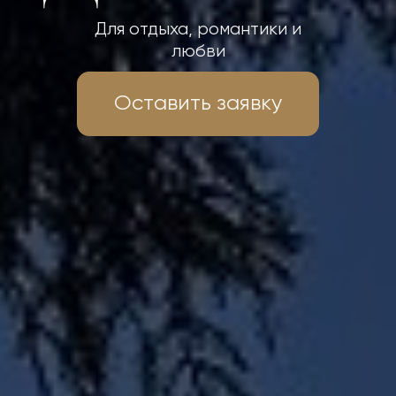
Для отдыха, романтики и
любви
Оставить заявку