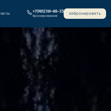
+7(985)769-88-33
такты
забронировать
бронирование