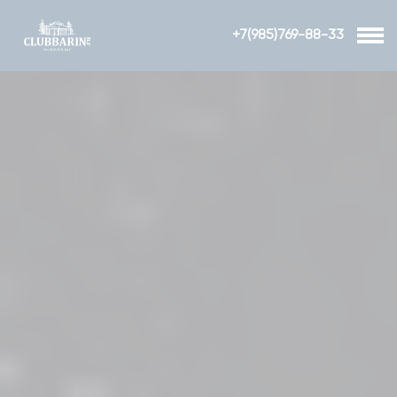
+7(985)769-88-33