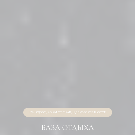
МЫ РЯДОМ, 40 КМ ОТ МКАД, ЩЕЛКОВСКОЕ ШОССЕ
БАЗА ОТДЫХА