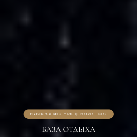
МЫ РЯДОМ, 40 КМ ОТ МКАД, ЩЕЛКОВСКОЕ ШОССЕ
БАЗА ОТДЫХА