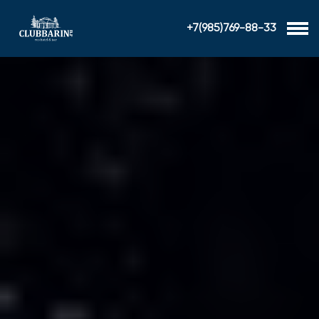
+7(985)769-88-33