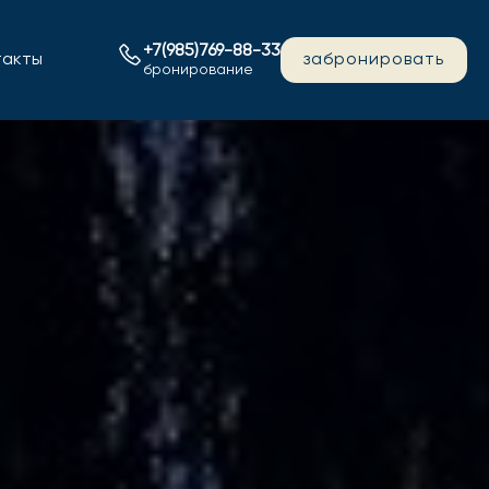
+7(985)769-88-33
такты
забронировать
бронирование