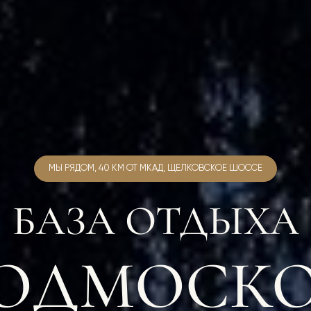
МЫ РЯДОМ, 40 КМ ОТ МКАД, ЩЕЛКОВСКОЕ ШОССЕ
БАЗА ОТДЫХА
ПОДМОСКО