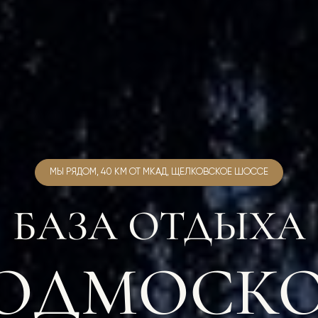
МЫ РЯДОМ, 40 КМ ОТ МКАД, ЩЕЛКОВСКОЕ ШОССЕ
БАЗА ОТДЫХА
ПОДМОСКО