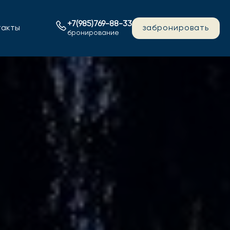
+7(985)769-88-33
такты
забронировать
бронирование